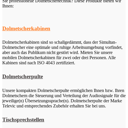
Sie professionelle Dolmetschertechnik? Diese Produkte bieten wir
Ihnen:
Dolmetscherkabinen
Dolmetscherkabinen sind so schallgedämmt, dass der Simultan-
Dolmetscher eine optimale und ruhige Arbeitsumgebung vorfindet,
aber auch das Publikum nicht gestört wird. Mieten Sie unsere
mobilen Dolmetscherkabinen für zwei oder drei Personen. Alle
Kabinen sind nach ISO 4043 zertifiziert.
Dolmetscherpulte
Unsere kompakten Dolmetscherpulte ermöglichen Ihnen bzw. Ihren
Dolmetschern die Steuerung und Verteilung der Audiosignale für die
jeweilige(n) Übersetzungssprache(n). Dolmetscherpulte der Marke
Televic und entsprechendes Zubehör erhalten Sie bei uns.
Tischsprechstellen