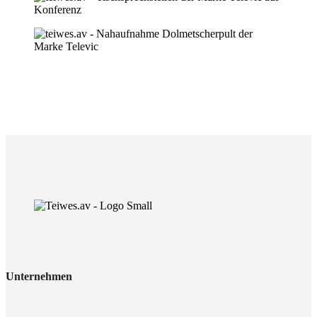
Unternehmen